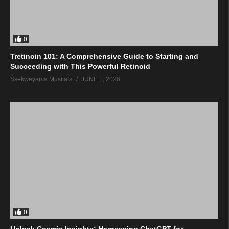
0
Tretinoin 101: A Comprehensive Guide to Starting and
Succeeding with This Powerful Retinoid
Ssekweyama Musitafa
JUNE 1, 2026
0