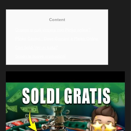
Content
Quanto si può vincere con Plinko online?
Plinko Casinò : Dove Giocare a Plinko Online
Con Soldi Veri in Italia?
Scopri le nuove promozioni