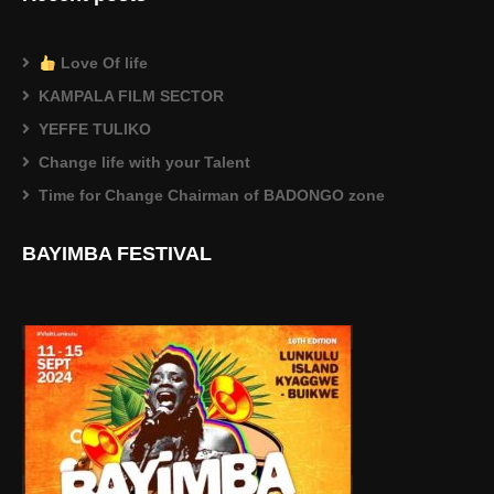
Love Of life
KAMPALA FILM SECTOR
YEFFE TULIKO
Change life with your Talent
Time for Change Chairman of BADONGO zone
BAYIMBA FESTIVAL