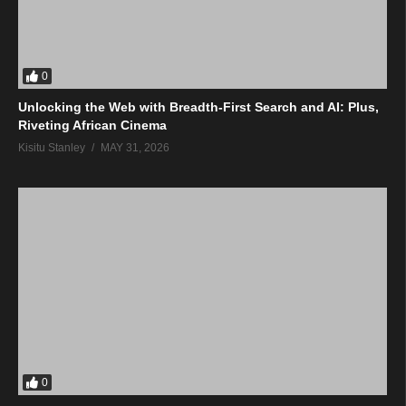
0
Unlocking the Web with Breadth-First Search and AI: Plus,
Riveting African Cinema
Kisitu Stanley
MAY 31, 2026
0